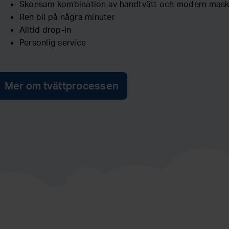
Skonsam kombination av handtvätt och modern maski
Ren bil på några minuter
Alltid drop-in
Personlig service
Mer om tvättprocessen