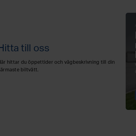
Hitta till oss
är hittar du öppettider och vägbeskrivning till din
ärmaste biltvätt.