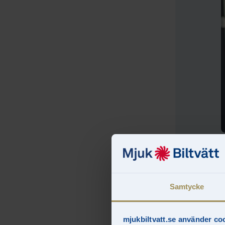
Samtycke
mjukbiltvatt.se använder co