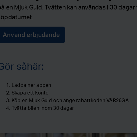
på en Mjuk Guld. Tvätten kan användas i 30 dagar 
köpdatumet.
Använd erbjudande
Gör såhär:
Ladda ner appen
Skapa ett konto
Köp en Mjuk Guld och ange rabattkoden
VÅR26GA
Tvätta bilen inom 30 dagar