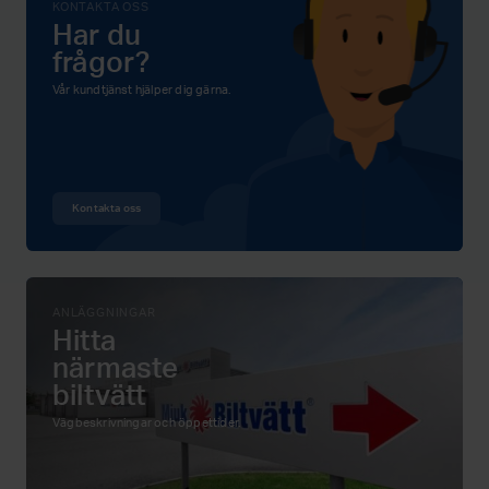
KONTAKTA OSS
Har du
frågor?
Vår kundtjänst hjälper dig gärna.
Kontakta oss
ANLÄGGNINGAR
Hitta
närmaste
biltvätt
Vägbeskrivningar och öppettider.