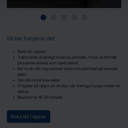
Så här fungerar det
Boka tid i appen
Tvätta bilen utvändigt innan du anländer. Vi har en biltvätt
på samma adress som städcentret.
Kör in när ditt reg.nummer visas och ställ bilen på anvisad
plats.
Töm din bil på lösa saker.
Vi bjuder på något att dricka i vår trevliga lounge medan du
väntar.
Besöket tar 10-30 minuter
Boka tid i appen