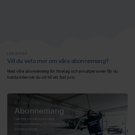
LÄS OCKSÅ
Vill du veta mer om våra abonnemang?
Med våra abonnemang för företag och privatpersoner får du
tvätta bilen när du vill till ett fast pris.
ALLTID REN BIL
Abonnemang
Läs mer om våra populära
tvättabonnemang för företag och
privatpersoner.