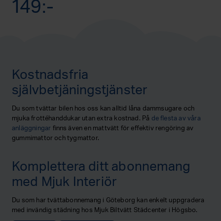
149:-
Kostnadsfria
självbetjäningstjänster
Du som tvättar bilen hos oss kan alltid låna dammsugare och
mjuka frottéhanddukar utan extra kostnad. På
de flesta av våra
anläggningar
finns även en mattvätt för effektiv rengöring av
gummimattor och tygmattor.
Komplettera ditt abonnemang
med Mjuk Interiör
Du som har tvättabonnemang i Göteborg kan enkelt uppgradera
med invändig städning hos Mjuk Biltvätt Städcenter i Högsbo.