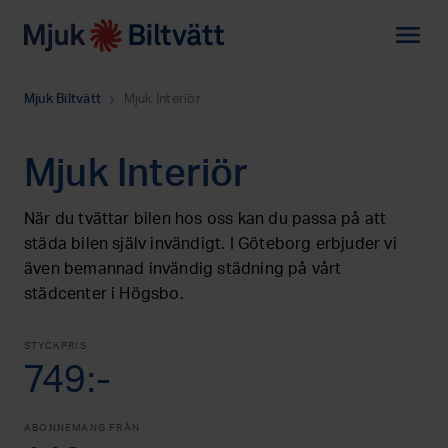
menu
Mjuk Biltvätt
Mjuk Interiör
chevron_right
Mjuk Interiör
När du tvättar bilen hos oss kan du passa på att
städa bilen själv invändigt. I Göteborg erbjuder vi
även bemannad invändig städning på vårt
städcenter i Högsbo.
STYCKPRIS
749:-
ABONNEMANG FRÅN