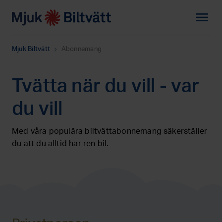
menu
Mjuk Biltvätt
Abonnemang
chevron_right
Tvätta när du vill - var
du vill
Med våra populära biltvättabonnemang säkerställer
du att du alltid har ren bil.