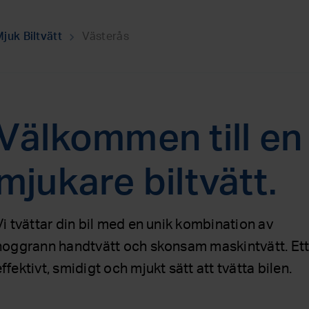
juk Biltvätt
Västerås
chevron_right
Välkommen till en
mjukare biltvätt.
Vi tvättar din bil med en unik kombination av
noggrann handtvätt och skonsam maskintvätt. Et
effektivt, smidigt och mjukt sätt att tvätta bilen.