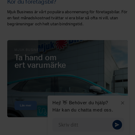
Kör du företagsbil?
Mjuk Business är vårt populära abonnemang för företagsbilar. För
en fast månadskostnad tvättar vi era bilar så ofta ni vill, utan
begränsningar och helt utan bindningstid.
MJUK BUSINESS
Ta hand om
ert varumärke
×
Hej! 👋 Behöver du hjälp?
Läs mer
Här kan du chatta med oss.