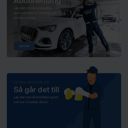
Abonnemang
Läs mer om våra populära
abonnemang för företag och
privatpersoner.
Läs mer
EN REN UPPLEVELSE
Så går det till
Läs mer om våra tvättprogram
och hur vi tvättar din bil.