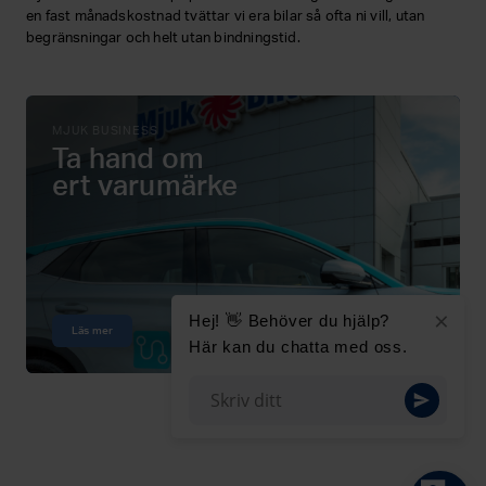
en fast månadskostnad tvättar vi era bilar så ofta ni vill, utan
begränsningar och helt utan bindningstid.
MJUK BUSINESS
Ta hand om
ert varumärke
×
Hej! 👋 Behöver du hjälp?
Läs mer
Här kan du chatta med oss.