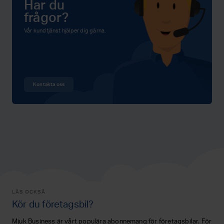
Har du
frågor?
Vår kundtjänst hjälper dig gärna.
Kontakta oss
LÄS OCKSÅ
Kör du företagsbil?
Mjuk Business är vårt populära abonnemang för företagsbilar. För