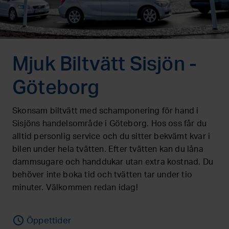
Mjuk Biltvätt Sisjön -
Göteborg
Skonsam biltvätt med schamponering för hand i
Sisjöns handelsområde i Göteborg. Hos oss får du
alltid personlig service och du sitter bekvämt kvar i
bilen under hela tvätten. Efter tvätten kan du låna
dammsugare och handdukar utan extra kostnad. Du
behöver inte boka tid och tvätten tar under tio
minuter. Välkommen redan idag!
access_time
Öppettider