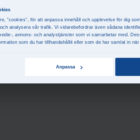
okies
re, "cookies", för att anpassa innehåll och upplevelse för dig so
 och analysera vår trafik. Vi vidarebefordrar även sådana identif
la medie-, annons- och analystjänster som vi samarbetar med. Des
mation som du har tillhandahållit eller som de har samlat in när
Anpassa