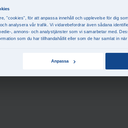
okies
re, "cookies", för att anpassa innehåll och upplevelse för dig so
 och analysera vår trafik. Vi vidarebefordrar även sådana identif
la medie-, annons- och analystjänster som vi samarbetar med. Des
mation som du har tillhandahållit eller som de har samlat in när
Anpassa