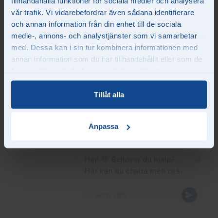
tillhandahålla funktioner för sociala medier och analysera
vår trafik. Vi vidarebefordrar även sådana identifierare
och annan information från din enhet till de sociala
medie-, annons- och analystjänster som vi samarbetar
med. Dessa kan i sin tur kombinera informationen med
annan information som du har tillhandahållit eller som de
har samlat in när du har använt deras tjänster.
Tillåt alla
Anpassa
×
Hej! 👋 Behöver du hjälp?
Här kan du chatta med oss.